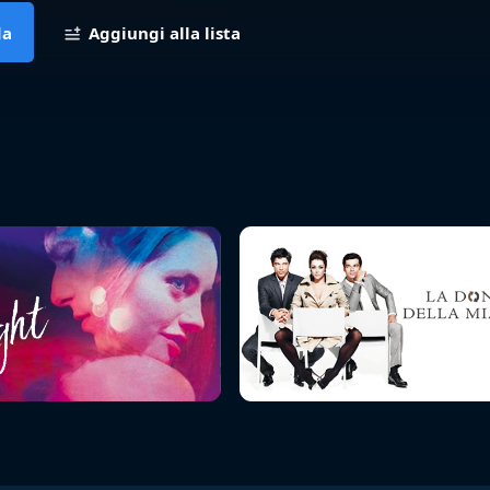
da
Aggiungi alla lista