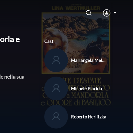
orla e
Cast
Mariangela Melato
e nella sua
Michele Placido
Roberto Herlitzka