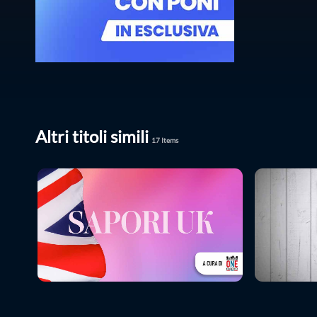
Altri titoli simili
17
Items