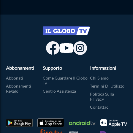
Abbonamenti
Supporto
Informazioni
Abbonati
Come Guardare Il Globo
Chi Siamo
Tv
Abbonamenti
Termini Di Utilizzo
Regalo
Centro Assistenza
Politica Sulla
Privacy
Contattaci