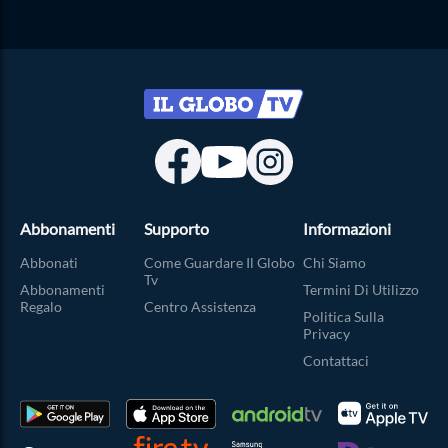
Abbonamenti
Supporto
Informazioni
Abbonati
Come Guardare Il Globo
Chi Siamo
Tv
Abbonamenti
Termini Di Utilizzo
Regalo
Centro Assistenza
Politica Sulla
Privacy
Contattaci