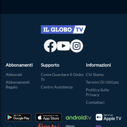
Abbonamenti
Supporto
Informazioni
Abbonati
Come Guardare Il Globo
Chi Siamo
Tv
Abbonamenti
Termini Di Utilizzo
Regalo
Centro Assistenza
Politica Sulla
Privacy
Contattaci