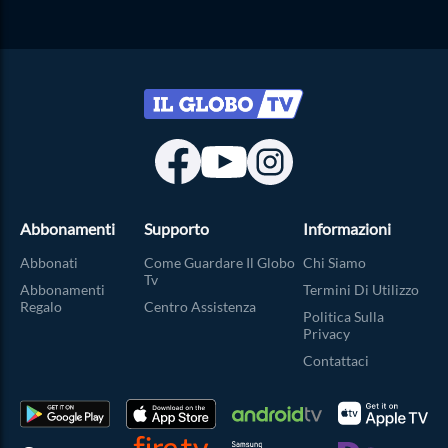
Abbonamenti
Supporto
Informazioni
Abbonati
Come Guardare Il Globo
Chi Siamo
Tv
Abbonamenti
Termini Di Utilizzo
Regalo
Centro Assistenza
Politica Sulla
Privacy
Contattaci