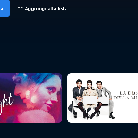
da
Aggiungi alla lista