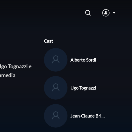
Cast
Alberto Sordi
 Ugo Tognazzi e
ommedia
Ugo Tognazzi
Jean-Claude Brialy