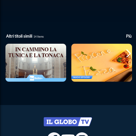
Altri titoli simili
Più
14
Items