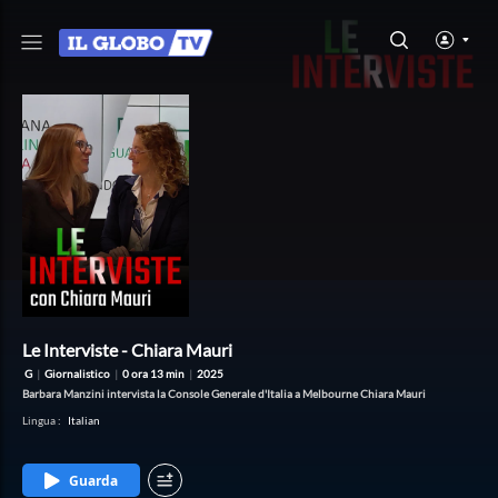
Le Interviste - Chiara Mauri
G
|
Giornalistico
|
0 ora 13 min
|
2025
Barbara Manzini intervista la Console Generale d'Italia a Melbourne Chiara Mauri
Lingua
:
Italian
Guarda