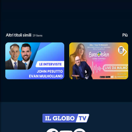
Altri titoli simili
Più
19
Items