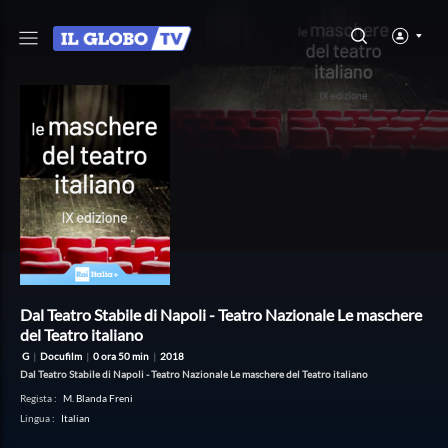
Dal Teatro Stabile di Napoli - Teatro Nazionale Le maschere
del Teatro italiano
G
|
Docufilm
|
0 ora 50 min
|
2018
Dal Teatro Stabile di Napoli - Teatro Nazionale Le maschere del Teatro italiano
Regista
:
M. Blanda Freni
Lingua
:
Italian