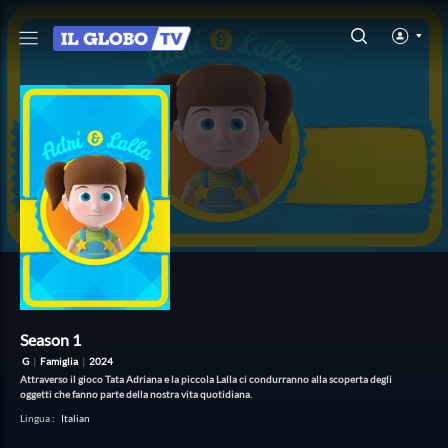
Season 1
G
|
Famiglia
|
2024
Attraverso il gioco Tata Adriana e la piccola Lalla ci condurranno alla scoperta degli
oggetti che fanno parte della nostra vita quotidiana.
Lingua
:
Italian