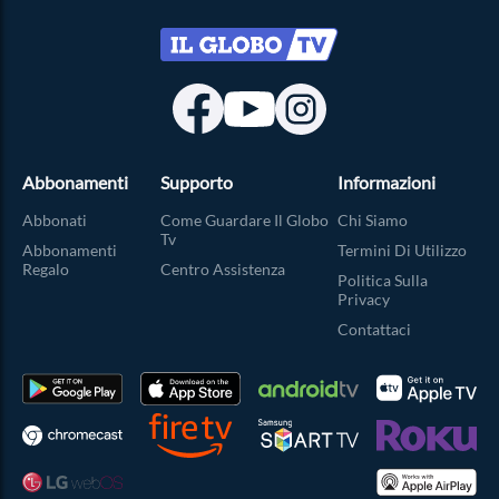
Abbonamenti
Supporto
Informazioni
Abbonati
Come Guardare Il Globo
Chi Siamo
Tv
Abbonamenti
Termini Di Utilizzo
Regalo
Centro Assistenza
Politica Sulla
Privacy
Contattaci