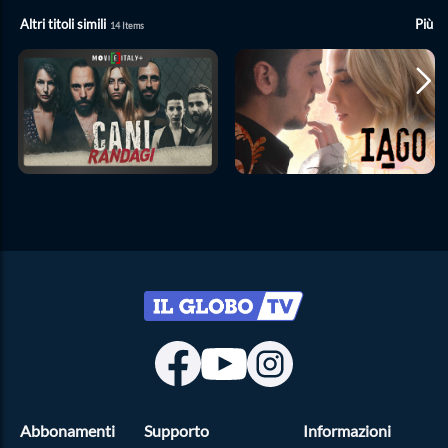
Altri titoli simili
Più
14
Items
Abbonamenti
Supporto
Informazioni