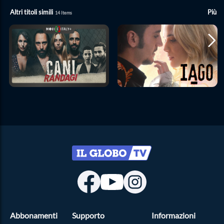
Altri titoli simili
Più
14
Items
Abbonamenti
Supporto
Informazioni