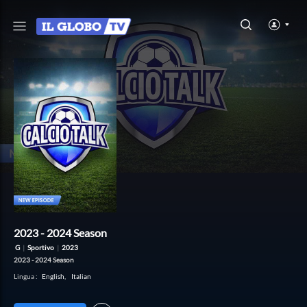
2023 - 2024 Season
G
|
Sportivo
|
2023
2023 - 2024 Season
Lingua
:
English
,
Italian