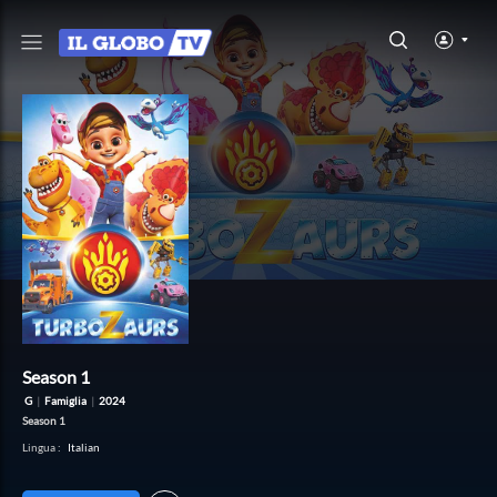
Season 1
G
|
Famiglia
|
2024
Season 1
Lingua
:
Italian