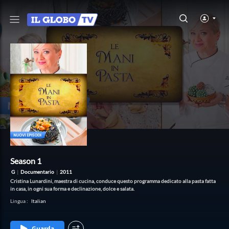
Season 1
G
|
Documentario
|
2011
Cristina Lunardini, maestra di cucina, conduce questo programma dedicato alla pasta fatta
in casa, in ogni sua forma e declinazione, dolce e salata.
Lingua
:
Italian
Guarda